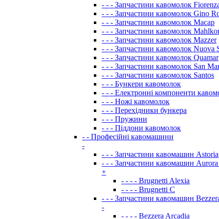
- - - Запчастини кавомолок Fiorenz
- - - Запчастини кавомолок Gino Ro
- - - Запчастини кавомолок Macap
- - - Запчастини кавомолок Mahlko
- - - Запчастини кавомолок Mazzer
- - - Запчастини кавомолок Nuova S
- - - Запчастини кавомолок Quamar
- - - Запчастини кавомолок San Ma
- - - Запчастини кавомолок Santos
- - - Бункери кавомолок
- - - Електронні компоненти кавом
- - - Ножі кавомолок
- - - Перехідники бункера
- - - Пружини
- - - Піддони кавомолок
- - Професійні кавомашини
-
- - - Запчастини кавомашин Astoria
- - - Запчастини кавомашин Aurora 
+
- - - - Brugnetti Alexia
- - - - Brugnetti C
- - - Запчастини кавомашин Bezzer
-
- - - - Bezzera Arcadia