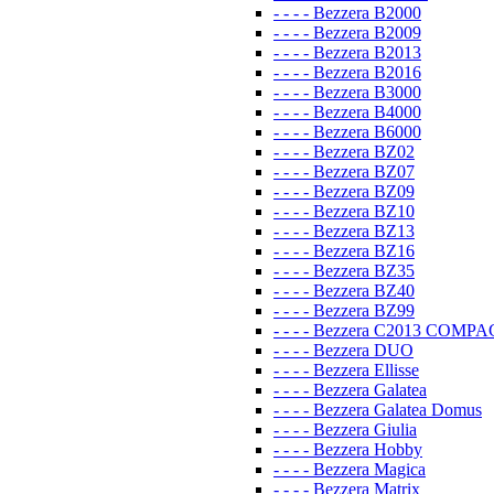
- - - - Bezzera B2000
- - - - Bezzera B2009
- - - - Bezzera B2013
- - - - Bezzera B2016
- - - - Bezzera B3000
- - - - Bezzera B4000
- - - - Bezzera B6000
- - - - Bezzera BZ02
- - - - Bezzera BZ07
- - - - Bezzera BZ09
- - - - Bezzera BZ10
- - - - Bezzera BZ13
- - - - Bezzera BZ16
- - - - Bezzera BZ35
- - - - Bezzera BZ40
- - - - Bezzera BZ99
- - - - Bezzera C2013 COMP
- - - - Bezzera DUO
- - - - Bezzera Ellisse
- - - - Bezzera Galatea
- - - - Bezzera Galatea Domus
- - - - Bezzera Giulia
- - - - Bezzera Hobby
- - - - Bezzera Magica
- - - - Bezzera Matrix