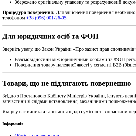
Збережено оригінальну упаковку та розрахунковий докуме
Процедура повернення:
Для здійснення повернення необхідно 
телефоном
+38 (096) 001-26-05
.
Для юридичних осіб та ФОП
Зверніть увагу, що Закон України «Про захист прав споживачів
Взаємовідносини між юридичними особами та ФОП рег
Повернення товару належної якості у сегменті B2B (бізне
Товари, що не підлягають поверненню
Згідно з Постановою Кабінету Міністрів України, існують певні
запчастини зі слідами встановлення, механічними пошкодження
Якщо у вас виникли запитання щодо сумісності запчастини пер
Інформація
Обмін та повернення