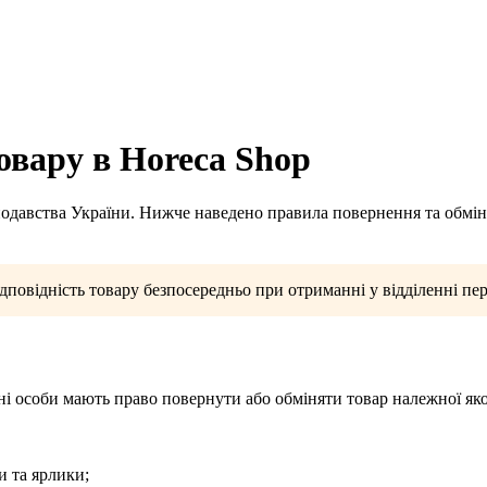
овару в Horeca Shop
одавства України. Нижче наведено правила повернення та обміну
дповідність товару безпосередньо при отриманні у відділенні пе
чні особи мають право повернути або обміняти товар належної як
и та ярлики;