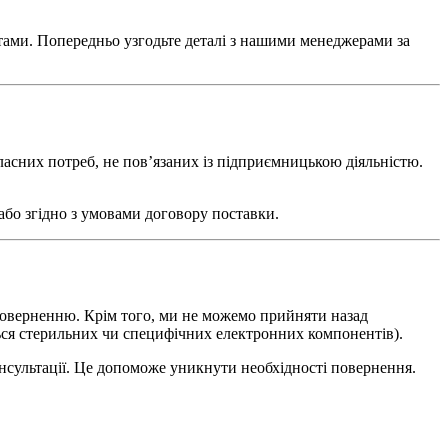
тами. Попередньо узгодьте деталі з нашими менеджерами за
ласних потреб, не пов’язаних із підприємницькою діяльністю.
або згідно з умовами договору поставки.
о поверненню. Крім того, ми не можемо прийняти назад
ься стерильних чи специфічних електронних компонентів).
нсультації. Це допоможе уникнути необхідності повернення.