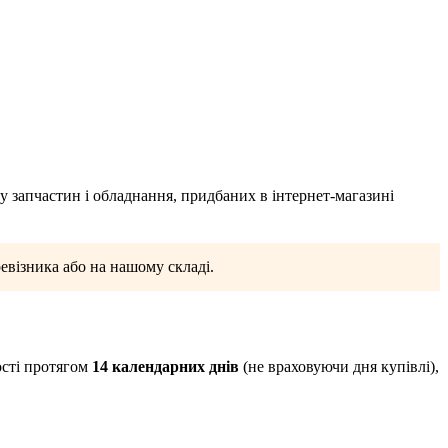
 запчастин і обладнання, придбаних в інтернет-магазині
ревізника або на нашому складі.
ості протягом
14 календарних днів
(не враховуючи дня купівлі),